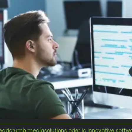
eadcrumb mediasolutions oder ic innovative softw