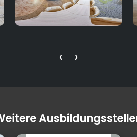
‹
›
Weitere Ausbildungsstelle