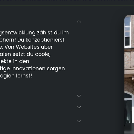
gsentwicklung zählst du im
hern! Du konzeptionierst
e: Von Websites über
alen setzt du coole,
ekte in den
tige Innovationen sorgen
ogien lernst!