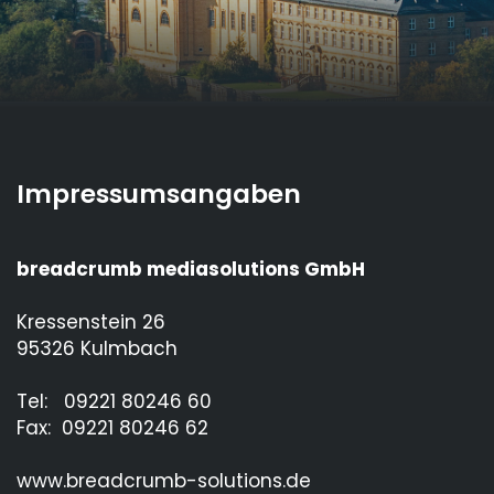
Impressumsangaben
Ausbildungsportal Lichtenfels
Impressum
breadcrumb mediasolutions GmbH
Kressenstein 26
95326 Kulmbach
Tel: 09221 80246 60
Fax: 09221 80246 62
www.breadcrumb-solutions.de