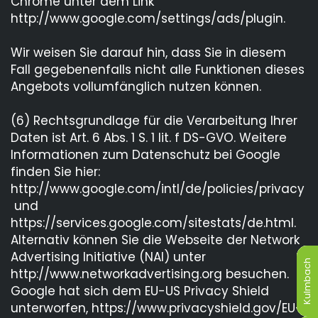
Chrome unter dem Link
http://www.google.com/settings/ads/plugin.
Wir weisen Sie darauf hin, dass Sie in diesem
Fall gegebenenfalls nicht alle Funktionen dieses
Angebots vollumfänglich nutzen können.
(6) Rechtsgrundlage für die Verarbeitung Ihrer
Daten ist Art. 6 Abs. 1 S. 1 lit. f DS-GVO. Weitere
Informationen zum Datenschutz bei Google
finden Sie hier:
http://www.google.com/intl/de/policies/privacy
und
https://services.google.com/sitestats/de.html.
Alternativ können Sie die Webseite der Network
Advertising Initiative (NAI) unter
Kulmbach
Kulmbach
Kulmbach
Kulmbach
Kulmbach
Kulmbach
http://www.networkadvertising.org besuchen.
Google hat sich dem EU-US Privacy Shield
unterworfen, https://www.privacyshield.gov/EU-