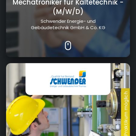
Mechatroniker für Kältetechnik
-
(M/W/D)
Schwender Energie- und
Gebäudetechnik GmbH & Co. KG