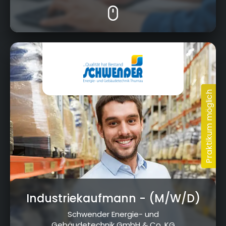
Industriekaufmann
- (M/W/D)
Schwender Energie- und
Gebäudetechnik GmbH & Co. KG