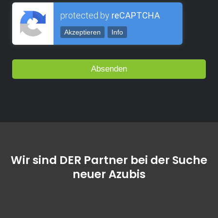
protected by
reCAPTCHA
Akzeptieren
Info
Wir sind DER Partner bei der Suche
neuer Azubis