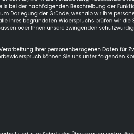
eweils bei der nachfolgenden Beschreibung der Funkti
r um Darlegung der Gründe, weshalb wir Ihre perso
 Falle Ihres begründeten Widerspruchs prüfen wir d
npassen oder Ihnen unsere zwingenden schutzwürdig
er Verarbeitung Ihrer personenbezogenen Daten für
Werbewiderspruch können Sie uns unter folgenden Ko