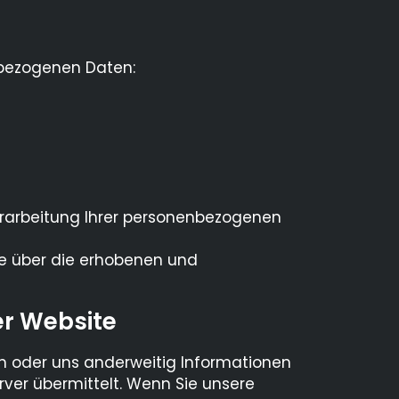
nbezogenen Daten:
erarbeitung Ihrer personenbezogenen
Sie über die erhobenen und
er Website
ren oder uns anderweitig Informationen
rver übermittelt. Wenn Sie unsere