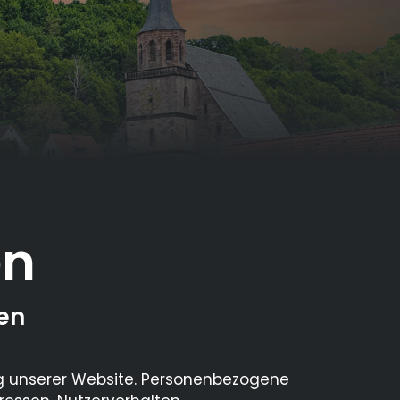
en
en
ng unserer Website. Personenbezogene