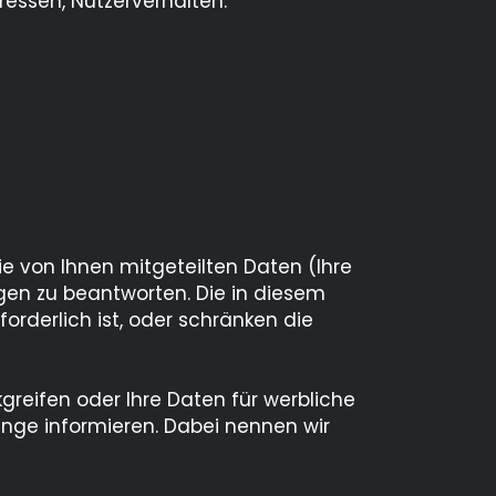
dressen, Nutzerverhalten.
e von Ihnen mitgeteilten Daten (Ihre
gen zu beantworten. Die in diesem
derlich ist, oder schränken die
kgreifen oder Ihre Daten für werbliche
nge informieren. Dabei nennen wir