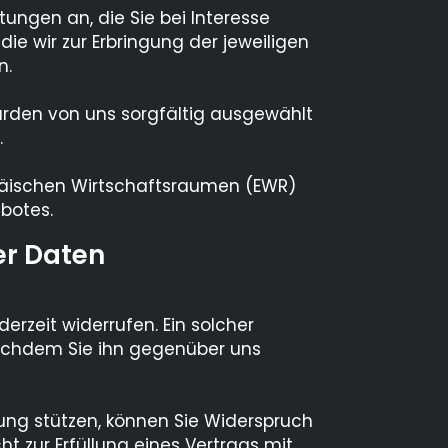
ungen an, die Sie bei Interesse
e wir zur Erbringung der jeweiligen
n.
 wurden von uns sorgfältig ausgewählt
.
ropäischen Wirtschaftsraumen (EWR)
botes.
er Daten
derzeit widerrufen. Ein solcher
nachdem Sie ihn gegenüber uns
ung stützen, können Sie Widerspruch
ht zur Erfüllung eines Vertrags mit