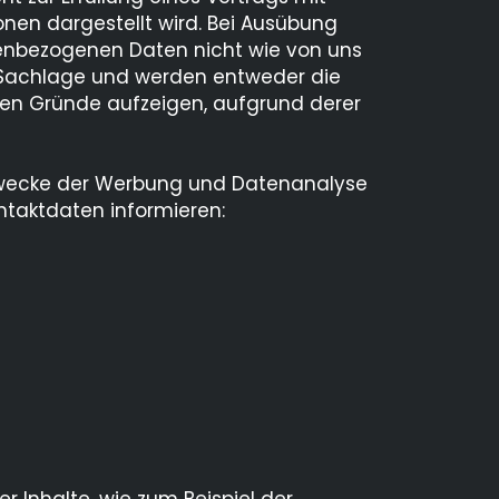
onen dargestellt wird. Bei Ausübung
nenbezogenen Daten nicht wie von uns
ie Sachlage und werden entweder die
en Gründe aufzeigen, aufgrund derer
 Zwecke der Werbung und Datenanalyse
ntaktdaten informieren: