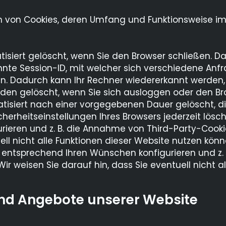
n von Cookies, deren Umfang und Funktionsweise im
isiert gelöscht, wenn Sie den Browser schließen. D
nte Session-ID, mit welcher sich verschiedene Anfr
. Dadurch kann Ihr Rechner wiedererkannt werden,
rden gelöscht, wenn Sie sich ausloggen oder den Br
tisiert nach einer vorgegebenen Dauer gelöscht, di
cherheitseinstellungen Ihres Browsers jederzeit lösc
ieren und z. B. die Annahme von Third-Party-Cookie
ell nicht alle Funktionen dieser Website nutzen könn
g entsprechend Ihren Wünschen konfigurieren und z.
ir weisen Sie darauf hin, dass Sie eventuell nicht a
und Angebote unserer Website