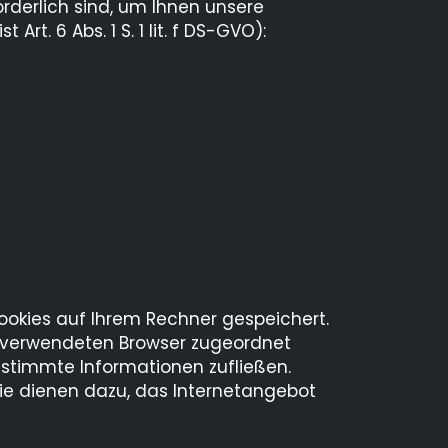
rderlich sind, um Ihnen unsere
t. 6 Abs. 1 S. 1 lit. f DS-GVO):
ookies auf Ihrem Rechner gespeichert.
en verwendeten Browser zugeordnet
estimmte Informationen zufließen.
ie dienen dazu, das Internetangebot