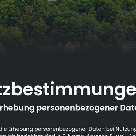
tzbestimmung
e Erhebung personenbezogener Dat
r die Erhebung personenbezogener Daten bei Nutzu