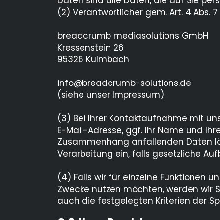
Daten sind alle Daten, die auf Sie pers
(2) Verantwortlicher gem. Art. 4 Abs
breadcrumb mediasolutions GmbH
Kressenstein 26
95326 Kulmbach
info@breadcrumb-solutions.de
(siehe unser Impressum).
(3) Bei Ihrer Kontaktaufnahme mit uns
E-Mail-Adresse, ggf. Ihr Name und Ih
Zusammenhang anfallenden Daten lösc
Verarbeitung ein, falls gesetzliche A
(4) Falls wir für einzelne Funktionen 
Zwecke nutzen möchten, werden wir Si
auch die festgelegten Kriterien der S