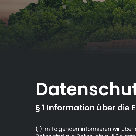
Datenschu
§ 1 Information über di
(1) Im Folgenden informieren wir übe