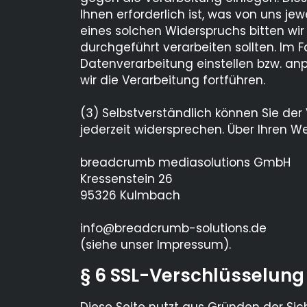
Ihnen erforderlich ist, was von uns j
eines solchen Widerspruchs bitten wi
durchgeführt verarbeiten sollten. Im
Datenverarbeitung einstellen bzw. a
wir die Verarbeitung fortführen.
(3) Selbstverständlich können Sie d
jederzeit widersprechen. Über Ihren 
breadcrumb mediasolutions GmbH
Kressenstein 26
95326 Kulmbach
info@breadcrumb-solutions.de
(siehe unser Impressum).
§ 6 SSL-Verschlüsselung