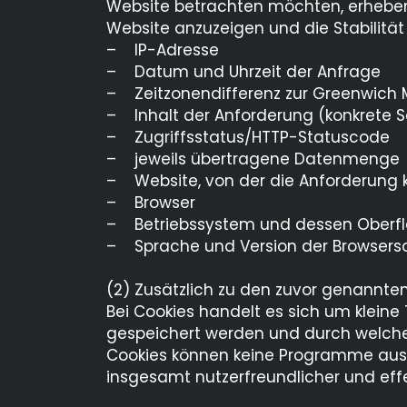
Website betrachten möchten, erheben w
Website anzuzeigen und die Stabilität u
– IP-Adresse
– Datum und Uhrzeit der Anfrage
– Zeitzonendifferenz zur Greenwich
– Inhalt der Anforderung (konkrete S
– Zugriffsstatus/HTTP-Statuscode
– jeweils übertragene Datenmenge
– Website, von der die Anforderung
– Browser
– Betriebssystem und dessen Oberf
– Sprache und Version der Browserso
(2) Zusätzlich zu den zuvor genannte
Bei Cookies handelt es sich um kleine
gespeichert werden und durch welche d
Cookies können keine Programme ausf
insgesamt nutzerfreundlicher und eff