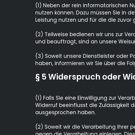
(1) Neben der rein informatorischen N
nutzen können. Dazu müssen Sie in de
Leistung nutzen und für die die zuvo
(2) Teilweise bedienen wir uns zur Ver
und beauftragt, sind an unsere Weis
(3) Soweit unsere Dienstleister oder 
haben, informieren wir Sie über die 
§ 5 Widerspruch oder Wi
(1) Falls Sie eine Einwilligung zur Vera
Widerruf beeinflusst die Zulässigkei
ausgesprochen haben.
(2) Soweit wir die Verarbeitung Ihre
gegen die Verarbeitung einlegen. Dies 