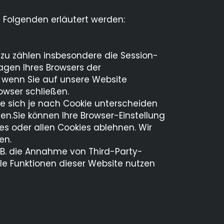
 Folgenden erläutert werden:
azu zählen insbesondere die Session-
agen Ihres Browsers der
 wenn Sie auf unsere Website
owser schließen.
e sich je nach Cookie unterscheiden
hen.Sie können Ihre Browser-Einstellung
s oder allen Cookies ablehnen. Wir
en.
 B. die Annahme von Third-Party-
lle Funktionen dieser Website nutzen