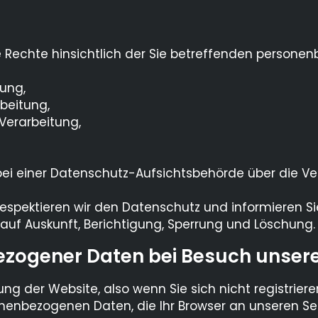
 Rechte hinsichtlich der Sie betreffenden persone
ung,
beitung,
Verarbeitung,
bei einer Datenschutz-Aufsichtsbehörde über die V
b respektieren wir den Datenschutz und informieren 
auf Auskunft, Berichtigung, Sperrung und Löschung.
ezogener Daten bei Besuch unser
ung der Website, also wenn Sie sich nicht registrie
onenbezogenen Daten, die Ihr Browser an unseren Se