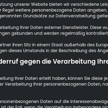
utzung unserer Website bieten wir verschiedene Leist
r Regel weitere personenbezogene Daten angeben, di
r genannten Grundsätze zur Datenverarbeitung gelte
arbeitung Ihrer Daten externer Dienstleister. Diese
ungen gebunden und werden regelmäßig kontrolliert
Partner ihren Sitz in einem Staat außerhalb des Eu
Folgen dieses Umstands in der Beschreibung des Ange
derruf gegen die Verarbeitung Ihr
rbeitung Ihrer Daten erteilt haben, können Sie diese je
t der Verarbeitung Ihrer personenbezogenen Daten, 
r personenbezogenen Daten auf die Interessenabwäg
ist der Fall, wenn die Verarbeitung insbesondere nic