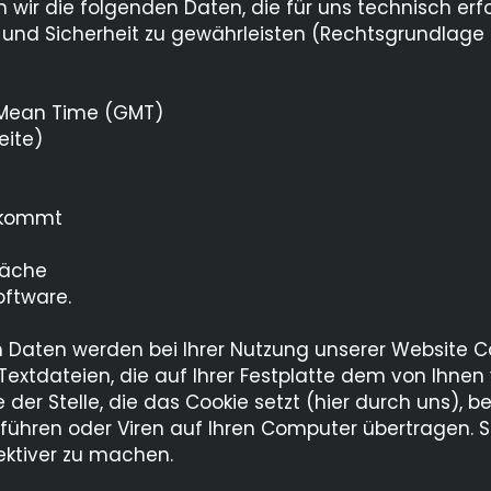
ir die folgenden Daten, die für uns technisch erfo
nd Sicherheit zu gewährleisten (Rechtsgrundlage ist Ar
 Mean Time (GMT)
eite)
 kommt
läche
ftware.
n Daten werden bei Ihrer Nutzung unserer Website C
 Textdateien, die auf Ihrer Festplatte dem von Ihn
er Stelle, die das Cookie setzt (hier durch uns), b
ühren oder Viren auf Ihren Computer übertragen. S
ektiver zu machen.