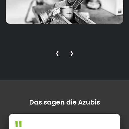
‹
›
Das sagen die Azubis