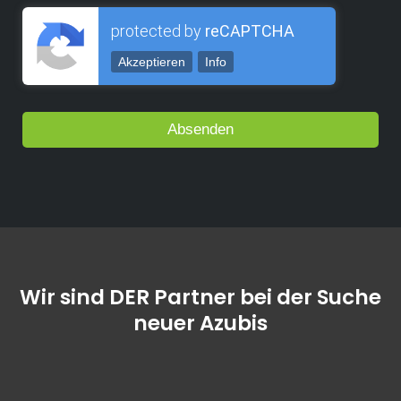
protected by
reCAPTCHA
Akzeptieren
Info
Wir sind DER Partner bei der Suche
neuer Azubis