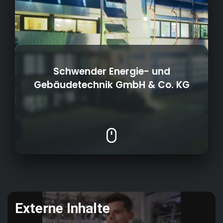
Schwender Energie- und
Gebäudetechnik GmbH & Co. KG
• Gebäudeautomation / Smart Home
• Solar- und Wärmepumpenanlagen / BHKW
1701
Gründungsjahr:
• Sanitärinstallation
• Abwasser-, Wasser- und Gasanlagen