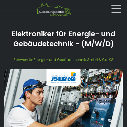
Elektroniker für Energie- und
Gebäudetechnik
- (M/W/D)
Schwender Energie- und Gebäudetechnik GmbH & Co. KG