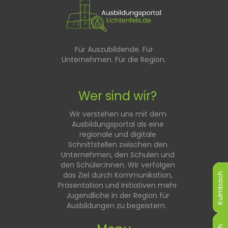
Für Auszubildende. Für
Unternehmen. Für die Region.
Wer sind wir?
Wir verstehen uns mit dem
Ausbildungsportal als eine
regionale und digitale
Schnittstellen zwischen den
Unternehmen, den Schulen und
den Schüler:innen. Wir verfolgen
das Ziel durch Kommunikation,
Kulmbach
Kulmbach
Kulmbach
Kulmbach
Kulmbach
Kulmbach
Präsentation und Initiativen mehr
Jugendliche in der Region für
Ausbildungen zu begeistern.