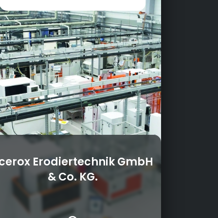
cerox Erodiertechnik GmbH
& Co. KG.