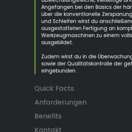
abwechslungsreiche, vielseitige un
Angefangen bei den Basics der hän
über die konventionelle Zerspanung
und Schleifen wirst du anschließe
ausgestatteten Fertigung an komp
Werkzeugmaschinen zu einem volls
ausgebildet.
Zudem wirst du in die Überwachun
sowie der Qualitätskontrolle der ge
eingebunden.
Anforderungen
Benefits