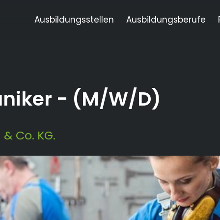
Ausbildungsstellen
Ausbildungsberufe
niker
- (M/W/D)
 & Co. KG.