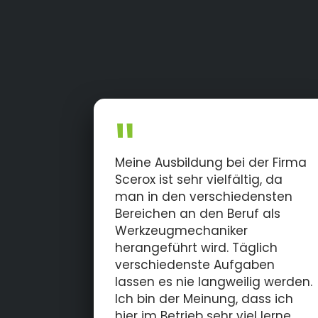
Meine Ausbildung bei der Firma
Scerox ist sehr vielfältig, da
man in den verschiedensten
Bereichen an den Beruf als
Werkzeugmechaniker
herangeführt wird. Täglich
verschiedenste Aufgaben
lassen es nie langweilig werden.
Ich bin der Meinung, dass ich
hier im Betrieb sehr viel lerne,