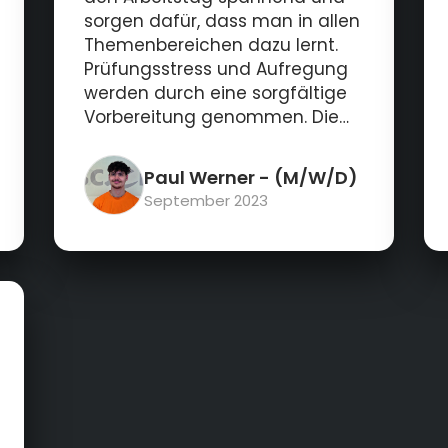
sorgen dafür, dass man in allen
Themenbereichen dazu lernt.
Prüfungsstress und Aufregung
werden durch eine sorgfältige
Vorbereitung genommen. Die
Mitarbeiter sind freundlich und
es gibt eine gute
Paul Werner
- (M/W/D)
Pausenversorgung.
September 2023