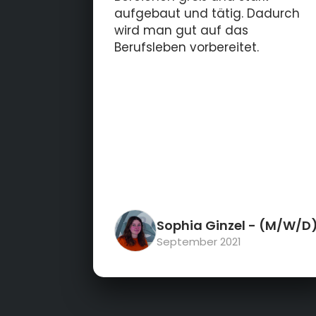
aufgebaut und tätig. Dadurch
wird man gut auf das
Berufsleben vorbereitet.
Sophia Ginzel
- (M/W/D
September 2021