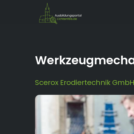
Werkzeugmecha
Scerox Erodiertechnik GmbH