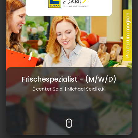
Frischespezialist
- (M/W/D)
E center Seidl | Michael Seidl e.K.