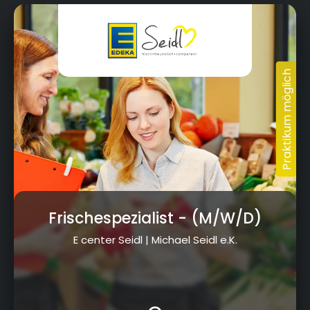
Frischespezialist
- (M/W/D)
E center Seidl | Michael Seidl e.K.