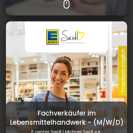
Fachverkäufer im
Lebensmittelhandwerk
- (M/W/D)
E center Seidl | Michael Seidl e.K.