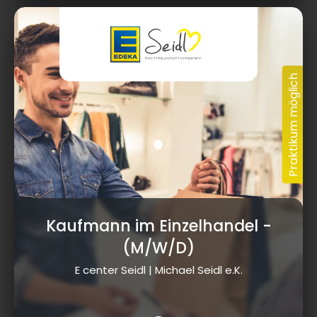
Kaufmann im Einzelhandel
-
(M/W/D)
E center Seidl | Michael Seidl e.K.