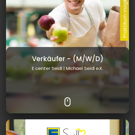
Verkäufer
- (M/W/D)
E center Seidl | Michael Seidl e.K.