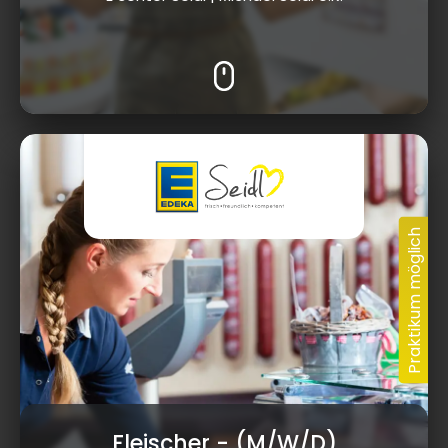
Fleischer
- (M/W/D)