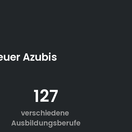
euer Azubis
127
verschiedene
Ausbildungsberufe