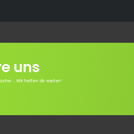
re uns
e ... Wir helfen dir weiter!