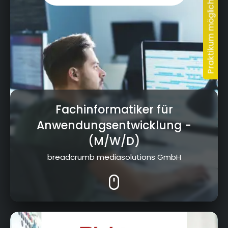
Fachinformatiker für
Anwendungsentwicklung
-
(M/W/D)
breadcrumb mediasolutions GmbH
Krumme Fohre 67, 95359 Kasendorf