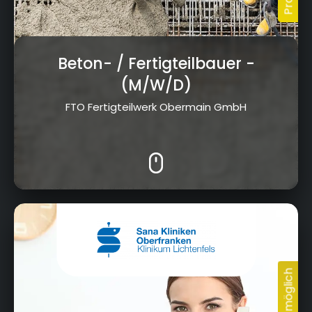
Beton- / Fertigteilbauer
-
(M/W/D)
FTO Fertigteilwerk Obermain GmbH
Prof.-Arneth-Straße 2b, 96215 Lichtenfels