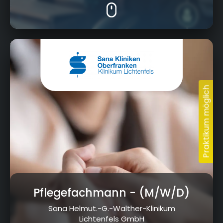
Prof.-Arneth-Straße 2b, 96215 Lichtenfels
Pflegefachmann
- (M/W/D)
Sana Helmut.-G.-Walther-Klinikum
Lichtenfels GmbH