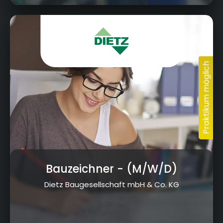
Jahnstraße 19, 96260 Weismain
Bauzeichner
- (M/W/D)
Dietz Baugesellschaft mbH & Co. KG