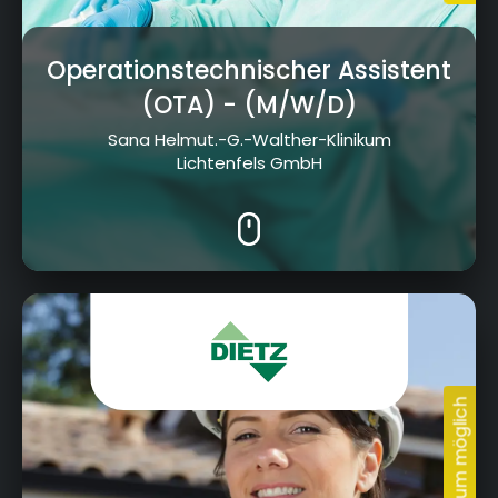
Operationstechnischer Assistent
(OTA)
- (M/W/D)
Sana Helmut.-G.-Walther-Klinikum
Lichtenfels GmbH
Jahnstraße 19, 96260 Weismain