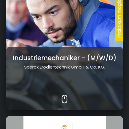
Industriemechaniker
- (M/W/D)
Scerox Erodiertechnik GmbH & Co. KG.
Kressenstein 26, 95326 Kulmbach