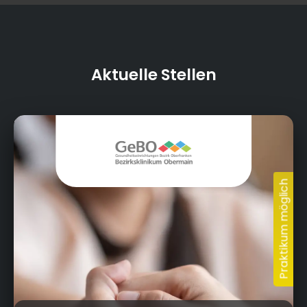
Aktuelle Stellen
Kutzenberg, 96250 Ebensfeld
Heyho!