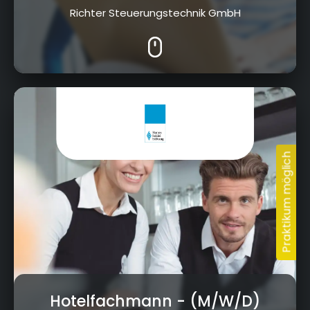
Richter Steuerungstechnik GmbH
Kloster Banz 1, 96231 Bad Staffelstein
Hotelfachmann
- (M/W/D)