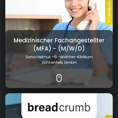
Medizinischer Fachangestellter
(MFA)
- (M/W/D)
Sana Helmut.-G.-Walther-Klinikum
Lichtenfels GmbH
Kressenstein 26, 95326 Kulmbach