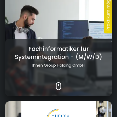
Fachinformatiker für
Systemintegration
- (M/W/D)
Ihnen Group Holding GmbH
Gustav-Heinemann-Straße 29, 96215
Lichtenfels