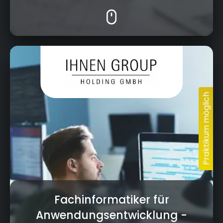
Kressenstein 26, 95326 Kulmbach
Fachinformatiker für
Anwendungsentwicklung
-