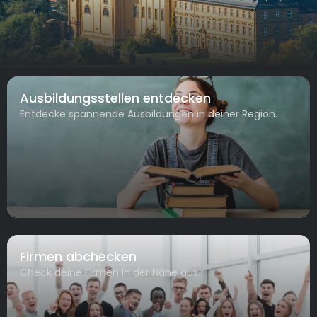
Ausbildungsstellen entdecken
Entdecke spannende Ausbildungen in deiner Region.
Firmen abchecken
Check deine Firmen in der Nähe aus.