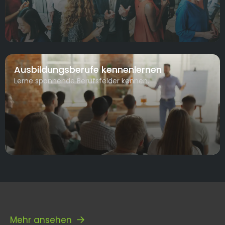
Ausbildungsberufe kennenlernen
Lerne spannende Berufsfelder kennen.
Mehr ansehen