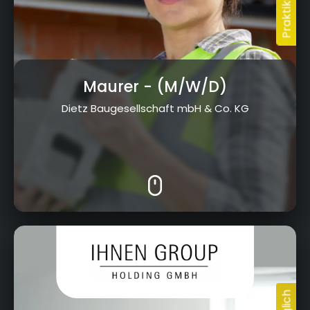
Maurer
- (M/W/D)
Dietz Baugesellschaft mbH & Co. KG
Kressenstein 26, 95326 Kulmbach