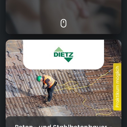
Jahnstraße 19, 96260 Weismain