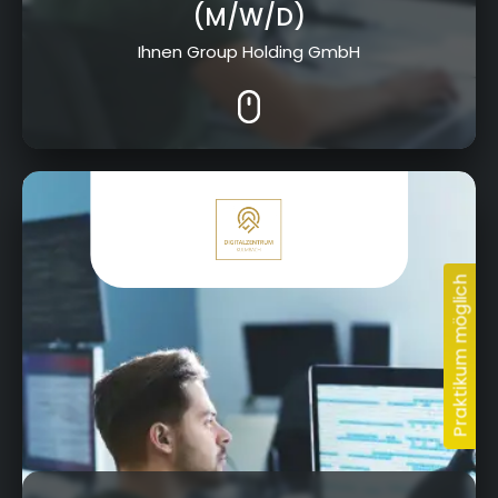
(M/W/D)
Ihnen Group Holding GmbH
Kressenstein 26, 95326 Kulmbach