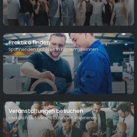
Praktika finden
Spannenden Einblicke in Firmen gewinnen.
Veranstaltungen besuchen
Lass dich auf Veranstaltungen inspirieren.