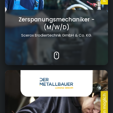
Zerspanungsmechaniker
-
(M/W/D)
Scerox Erodiertechnik GmbH & Co. KG.
Obere Hut 9, 96215 Lichtenfels