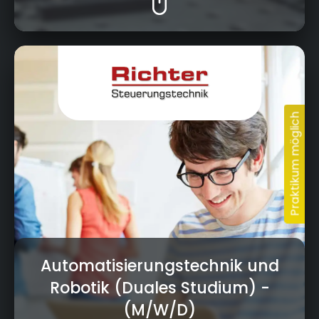
Krumme Fohre 67, 95359 Kasendorf
Automatisierungstechnik und
Robotik (Duales Studium)
-
(M/W/D)