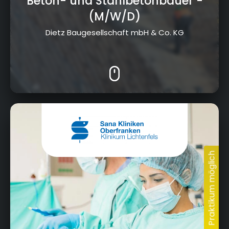
Beton- und Stahlbetonbauer
-
(M/W/D)
Dietz Baugesellschaft mbH & Co. KG
Prof.-Arneth-Straße 2b, 96215 Lichtenfels