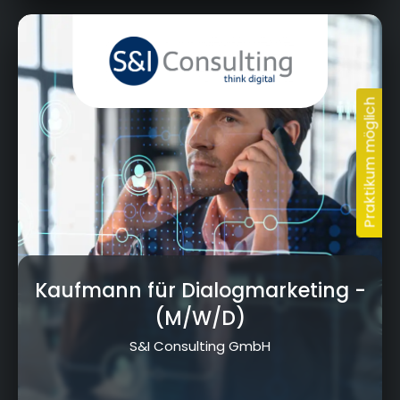
Kressenstein 26, 95326 Kulmbach
Kaufmann für Dialogmarketing
-
(M/W/D)
S&I Consulting GmbH